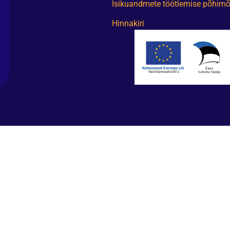
Isikuandmete töötlemise põhimõ
Hinnakiri